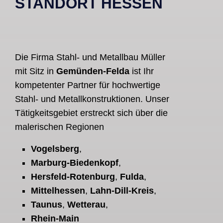
STANDORT HESSEN
Die Firma Stahl- und Metallbau Müller
mit Sitz in
Gemünden-Felda
ist Ihr
kompetenter Partner für hochwertige
Stahl- und Metallkonstruktionen. Unser
Tätigkeitsgebiet erstreckt sich über die
malerischen Regionen
Vogelsberg
,
Marburg-Biedenkopf
,
Hersfeld-Rotenburg
,
Fulda
,
Mittelhessen
,
Lahn-Dill-Kreis
,
Taunus
,
Wetterau
,
Rhein-Main