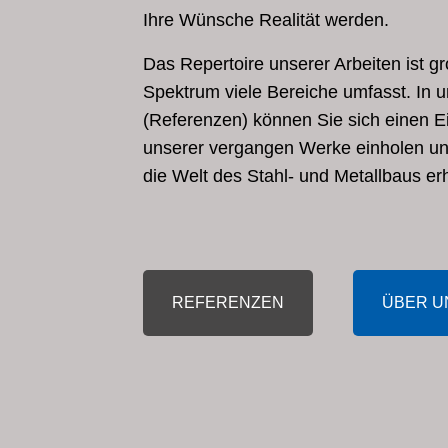
Ihre Wünsche Realität werden.
Das Repertoire unserer Arbeiten ist g
Spektrum viele Bereiche umfasst. In u
(Referenzen) können Sie sich einen E
unserer vergangen Werke einholen und
die Welt des Stahl- und Metallbaus er
REFERENZEN
ÜBER U