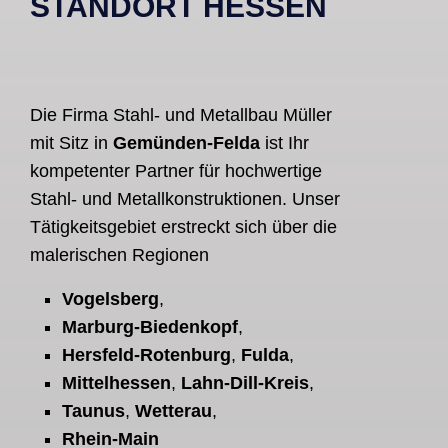
STANDORT HESSEN
Die Firma Stahl- und Metallbau Müller
mit Sitz in
Gemünden-Felda
ist Ihr
kompetenter Partner für hochwertige
Stahl- und Metallkonstruktionen. Unser
Tätigkeitsgebiet erstreckt sich über die
malerischen Regionen
Vogelsberg
,
Marburg-Biedenkopf
,
Hersfeld-Rotenburg
,
Fulda
,
Mittelhessen
,
Lahn-Dill-Kreis
,
Taunus
,
Wetterau
,
Rhein-Main